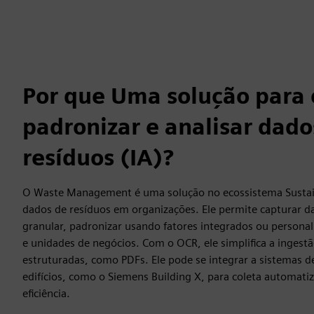
Por que Uma solução para 
padronizar e analisar dado
resíduos (IA)?
O Waste Management é uma solução no ecossistema Sustaira
dados de resíduos em organizações. Ele permite capturar d
granular, padronizar usando fatores integrados ou personali
e unidades de negócios. Com o OCR, ele simplifica a ingest
estruturadas, como PDFs. Ele pode se integrar a sistemas 
edifícios, como o Siemens Building X, para coleta automat
eficiência.