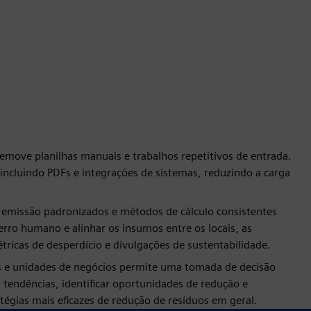
remove planilhas manuais e trabalhos repetitivos de entrada.
 incluindo PDFs e integrações de sistemas, reduzindo a carga
 emissão padronizados e métodos de cálculo consistentes
 erro humano e alinhar os insumos entre os locais, as
ricas de desperdício e divulgações de sustentabilidade.
is e unidades de negócios permite uma tomada de decisão
endências, identificar oportunidades de redução e
atégias mais eficazes de redução de resíduos em geral.