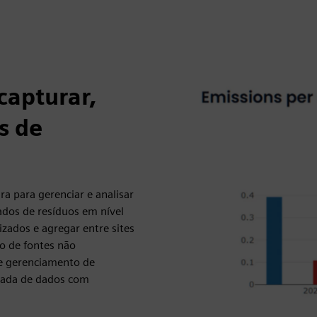
capturar,
s de
 para gerenciar e analisar
ados de resíduos em nível
zados e agregar entre sites
ão de fontes não
de gerenciamento de
izada de dados com