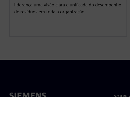
liderança uma visão clara e unificada do desempenho
de resíduos em toda a organização.
SOBRE 
Sobre n
Lideran