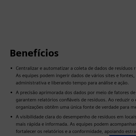
Benefícios
Centralizar e automatizar a coleta de dados de resíduos 
As equipes podem ingerir dados de vários sites e fontes,
administrativa e liberando tempo para análise e ação.
A precisão aprimorada dos dados por meio de fatores de
garantem relatórios confiáveis de resíduos. Ao reduzir o
organizações obtêm uma única fonte de verdade para mét
A visibilidade clara do desempenho de resíduos em loca
mais rápida e informada. As equipes podem acompanhar t
fortalecer os relatórios e a conformidade, apoiando estr