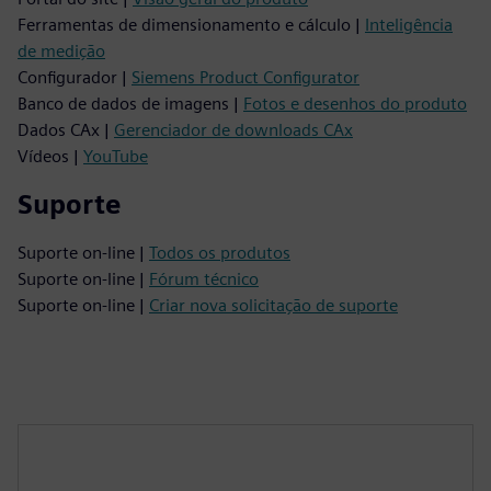
Ferramentas de dimensionamento e cálculo |
Inteligência
de medição
Configurador |
Siemens Product Configurator
Banco de dados de imagens |
Fotos e desenhos do produto
Dados CAx |
Gerenciador de downloads CAx
Vídeos |
YouTube
Suporte
Suporte on-line |
Todos os produtos
Suporte on-line |
Fórum técnico
Suporte on-line |
Criar nova solicitação de suporte