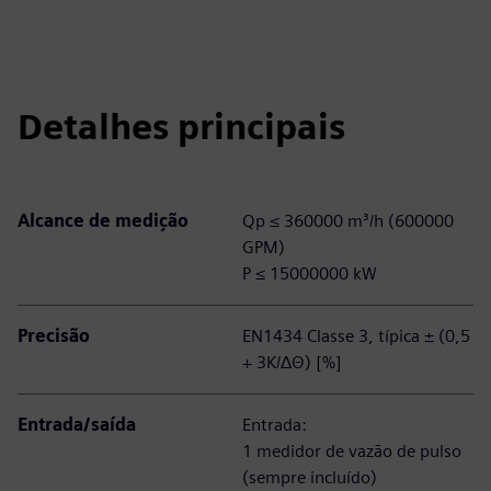
Detalhes principais
Alcance de medição
Qp ≤ 360000 m³/h (600000
GPM)
P ≤ 15000000 kW
Precisão
EN1434 Classe 3, típica ± (0,5
+ 3K/ΔΘ) [%]
Entrada/saída
Entrada:
1 medidor de vazão de pulso
(sempre incluído)