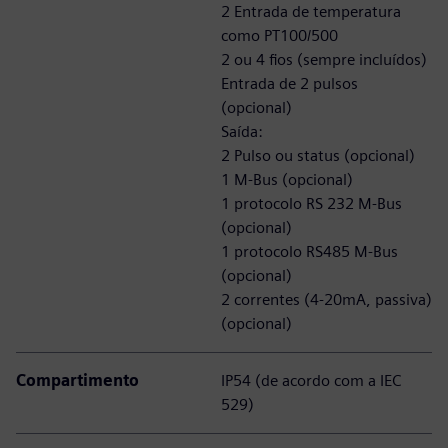
2 Entrada de temperatura
como PT100/500
2 ou 4 fios (sempre incluídos)
Entrada de 2 pulsos
(opcional)
Saída:
2 Pulso ou status (opcional)
1 M-Bus (opcional)
1 protocolo RS 232 M-Bus
(opcional)
1 protocolo RS485 M-Bus
(opcional)
2 correntes (4-20mA, passiva)
(opcional)
Compartimento
IP54 (de acordo com a IEC
529)