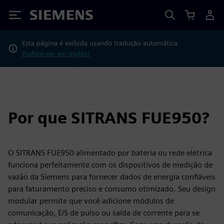
Siemens
Esta página é exibida usando tradução automática.
Prefere ver em inglês?
Por que SITRANS FUE950?
O SITRANS FUE950 alimentado por bateria ou rede elétrica
funciona perfeitamente com os dispositivos de medição de
vazão da Siemens para fornecer dados de energia confiáveis
para faturamento preciso e consumo otimizado. Seu design
modular permite que você adicione módulos de
comunicação, E/S de pulso ou saída de corrente para se