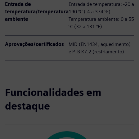
Entrada de
Entrada de temperatura: -20 a
temperatura/temperatura
190 °C (-4 a 374 °F)
ambiente
Temperatura ambiente: 0 a 55
°C (32 a 131 °F)
Aprovações/certificados
MID (EN1434, aquecimento)
e PTB K7.2 (resfriamento)
Funcionalidades em
destaque