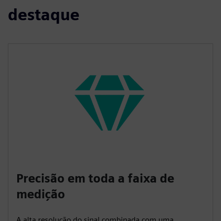
destaque
Precisão em toda a faixa de
medição
A alta resolução do sinal combinada com uma