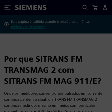
Siemens
Esta página é exibida usando tradução automática.
Prefere ver em inglês?
Por que SITRANS FM
TRANSMAG 2 com
SITRANS FM MAG 911/E?
Onde os medidores convencionais pulsados em corrente
contínua perdem o sinal, o SITRANS FM TRANSMAG 2
continua medindo, mesmo em meios com partículas
magnéticas ou até 70% de sólidos. Sua construção