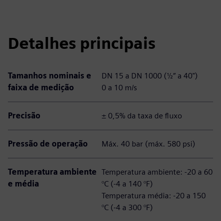
Detalhes principais
Tamanhos nominais e
DN 15 a DN 1000 (½” a 40")
faixa de medição
0 a 10 m/s
Precisão
± 0,5% da taxa de fluxo
Pressão de operação
Máx. 40 bar (máx. 580 psi)
Temperatura ambiente
Temperatura ambiente: -20 a 60
e média
°C (-4 a 140 °F)
Temperatura média: -20 a 150
°C (-4 a 300 °F)