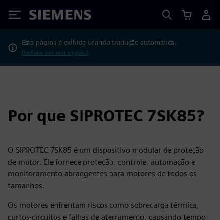
Siemens
Esta página é exibida usando tradução automática.
Prefere ver em inglês?
Por que SIPROTEC 7SK85?
O SIPROTEC 7SK85 é um dispositivo modular de proteção
de motor. Ele fornece proteção, controle, automação e
monitoramento abrangentes para motores de todos os
tamanhos.
Os motores enfrentam riscos como sobrecarga térmica,
curtos-circuitos e falhas de aterramento, causando tempo