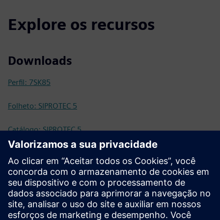
Explore os recursos
Downloads
Perfil: 7SK85
Folheto: SIPROTEC 5
Catálogo: SIPROTEC 5
Documentação técnica
Documentação técnica, firmware, exemplos de aplicativos
de software e perguntas frequentes (SIOS)
Loja online - Industry Mall