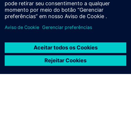
SIPROTEC 7SK85
SOBRE A SIEMENS