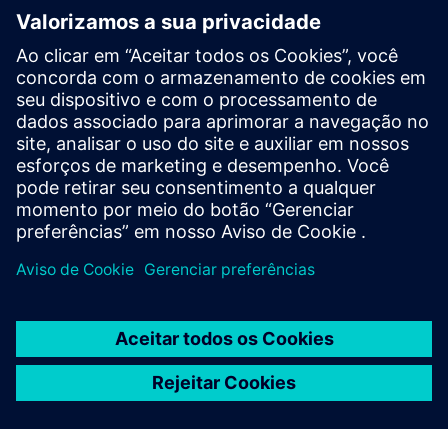
ameaças cibernéticas, é necessário implementar — e
manter continuamente — um conceito holístico de
segurança industrial de última geração. Os produtos e
soluções da Siemens formam apenas um elemento desse
conceito. Para obter mais informações sobre segurança
industrial, visite.
Saiba mais