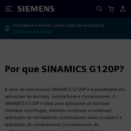
Siemens
Esta página é exibida usando tradução automática.
Prefere ver em inglês?
Por que SINAMICS G120P?
A série de conversores SINAMICS G120P é especializada em
aplicações de bombas, ventiladores e compressores. O
SINAMICS G120P é ideal para aplicações de bombas
(bombas centrífugas, bombas oscilantes e rotativas),
aplicações de ventiladores (ventiladores axiais e radiais) e
aplicações de compressores (compressores de