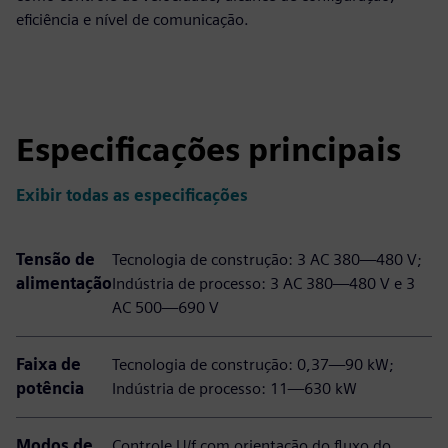
eficiência e nível de comunicação.
Especificações principais
Exibir todas as especificações
Tensão de
Tecnologia de construção: 3 AC 380—480 V;
alimentação
Indústria de processo: 3 AC 380—480 V e 3
AC 500—690 V
Faixa de
Tecnologia de construção: 0,37—90 kW;
potência
Indústria de processo: 11—630 kW
Modos de
Controle U/f com orientação do fluxo do