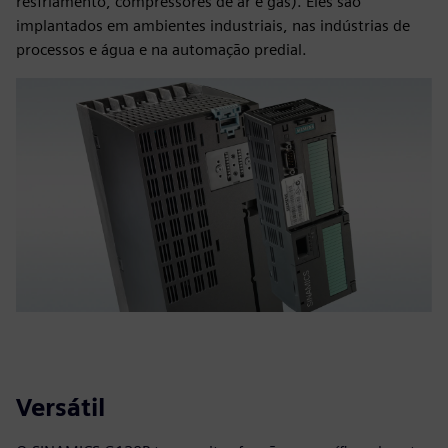
resfriamento, compressores de ar e gás). Eles são
implantados em ambientes industriais, nas indústrias de
processos e água e na automação predial.
Versátil