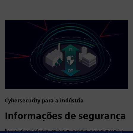
Cybersecurity para a indústria
Informações de segurança
Para proteger plantas, sistemas, máquinas e redes contra