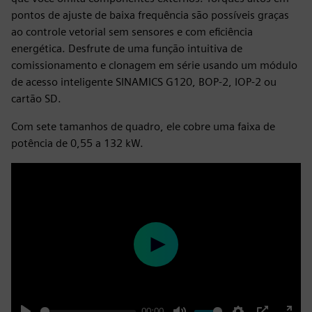
pontos de ajuste de baixa frequência são possíveis graças
ao controle vetorial sem sensores e com eficiência
energética. Desfrute de uma função intuitiva de
comissionamento e clonagem em série usando um módulo
de acesso inteligente SINAMICS G120, BOP-2, IOP-2 ou
cartão SD.
Com sete tamanhos de quadro, ele cobre uma faixa de
potência de 0,55 a 132 kW.
Play
00:00