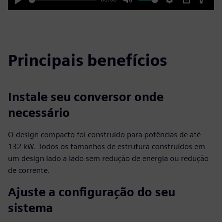
Play
Mute
Settings
PIP
Enter
fulls
Principais benefícios
Instale seu conversor onde
necessário
O design compacto foi construído para potências de até
132 kW. Todos os tamanhos de estrutura construídos em
um design lado a lado sem redução de energia ou redução
de corrente.
Ajuste a configuração do seu
sistema