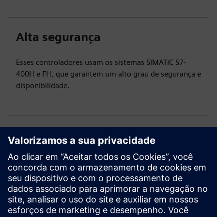
Alta segurança
Esses controladores usam os sistemas SIMATIC S7-
400H e FH, que garantem um alto grau de segurança e
disponibilidade.
Desenvolvimento contínuo
Os controladores SIMATIC S7-400 são um
investimento de longo prazo. Você obtém acesso
permanente à sua série de controladores por meio de
um fornecimento consistente de peças de reposição e
disponibilidade de componentes.