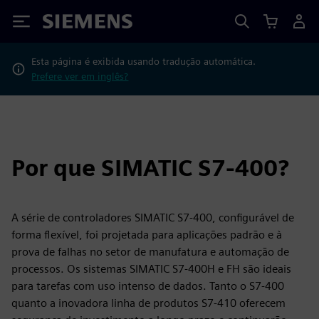
Siemens
Esta página é exibida usando tradução automática.
Prefere ver em inglês?
Por que SIMATIC S7-400?
A série de controladores SIMATIC S7-400, configurável de
forma flexível, foi projetada para aplicações padrão e à
prova de falhas no setor de manufatura e automação de
processos. Os sistemas SIMATIC S7-400H e FH são ideais
para tarefas com uso intenso de dados. Tanto o S7-400
quanto a inovadora linha de produtos S7-410 oferecem