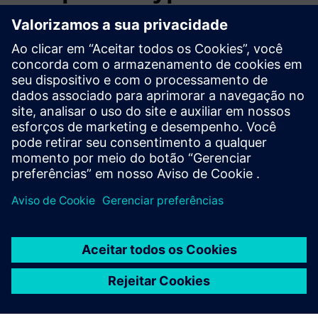
Desafio: Exportar arquivos de material prontos para o CAE
diretamente para o HyperWorks.
Solução: selecione materiais do CAE Grid e exporte
arquivos de material mestre para o HyperWorks com dois
cliques.
Resultado: os materiais podem ser atribuídos
instantaneamente às peças, prontos para a análise do
solucionador.