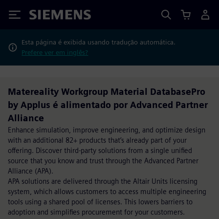
Siemens
Esta página é exibida usando tradução automática.
Prefere ver em inglês?
Matereality Workgroup Material DatabasePro
by Applus é alimentado por Advanced Partner
Alliance
Enhance simulation, improve engineering, and optimize design
with an additional 82+ products that’s already part of your
offering. Discover third-party solutions from a single unified
source that you know and trust through the Advanced Partner
Alliance (APA).
APA solutions are delivered through the Altair Units licensing
system, which allows customers to access multiple engineering
tools using a shared pool of licenses. This lowers barriers to
adoption and simplifies procurement for your customers.