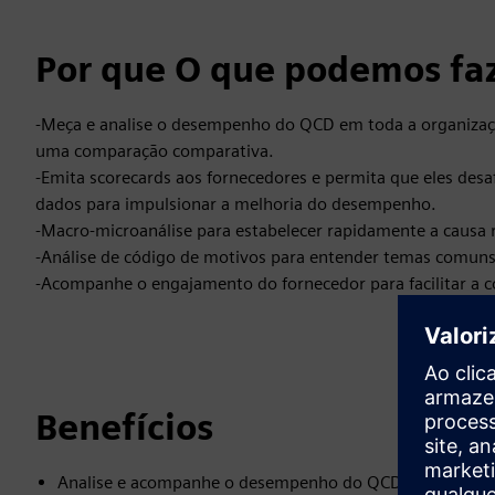
Por que O que podemos faz
-Meça e analise o desempenho do QCD em toda a organiz
uma comparação comparativa.
-Emita scorecards aos fornecedores e permita que eles desa
dados para impulsionar a melhoria do desempenho.
-Macro-microanálise para estabelecer rapidamente a causa r
-Análise de código de motivos para entender temas comu
-Acompanhe o engajamento do fornecedor para facilitar a 
Benefícios
Analise e acompanhe o desempenho do QCD em toda a 