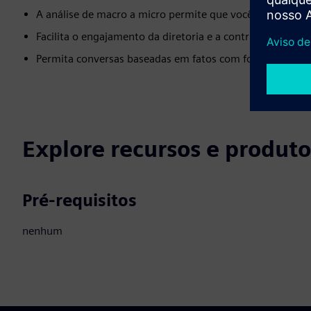
A análise de macro a micro permite que você chegue à ca
Facilita o engajamento da diretoria e a contribuição para 
Permita conversas baseadas em fatos com fornecedores 
Explore recursos e produto
Pré-requisitos
nenhum