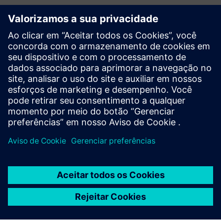
Informações e recursos adicionais
Publicação no blog Digital Twin
Ambiente inteligente
Pré-requisitos
nenhum