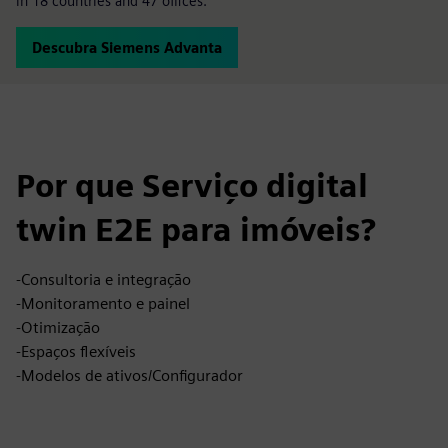
in 18 countries and 47 offices.
Descubra Siemens Advanta
Por que Serviço digital
twin E2E para imóveis?
-Consultoria e integração
-Monitoramento e painel
-Otimização
-Espaços flexíveis
-Modelos de ativos/Configurador