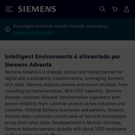
Siemens
Esta página é exibida usando tradução automática.
Prefere ver em inglês?
Intelligent Environments é alimentado por
Siemens Advanta
Siemens Advanta is a strategic advisor and trusted partner for
digital and sustainability transformations. Leveraging Siemens
tech stack, Siemens Advanta delivers end-to-end solutions, from
consulting to implementation. With IT/OT expertise, Siemens
Advanta combines Siemens' transformation experience with
proven reliability from customer projects across industries and
countries. Utilizing Siemens businesses and partners, Siemens
Advanta helps customers unlock value of Siemens technologies
across their value chain. Headquartered in Munich, Germany,
Siemens Advanta operates globally with about 1000 employees