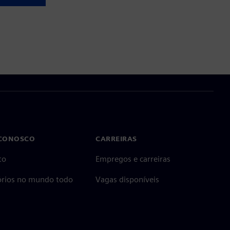
 CONOSCO
CARREIRAS
to
Empregos e carreiras
tórios no mundo todo
Vagas disponíveis