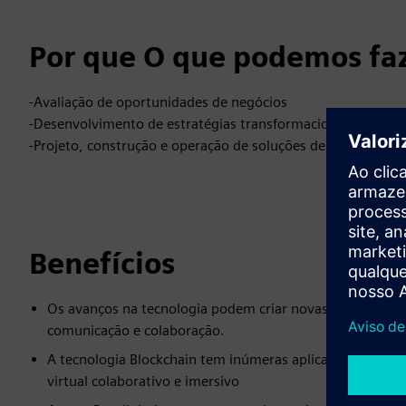
Por que O que podemos faz
-Avaliação de oportunidades de negócios
-Desenvolvimento de estratégias transformacionais
-Projeto, construção e operação de soluções de metaverso
Benefícios
Os avanços na tecnologia podem criar novas oportunidad
comunicação e colaboração.
A tecnologia Blockchain tem inúmeras aplicações poten
virtual colaborativo e imersivo