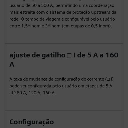
usuário de 50 a 500 A, permitindo uma coordenação
mais estreita com o sistema de proteção upstream da
rede. O tempo de viagem é configurável pelo usuário
entre 1,5*Inom e 3*Inom (em etapas de 0,5 Inom).
ajuste de gatilho □ I de 5 A a 160
A
A taxa de mudança da configuração de corrente (□ I)
pode ser configurada pelo usuário em etapas de 5 A
até 80 A, 120 A, 160 A.
Configuração