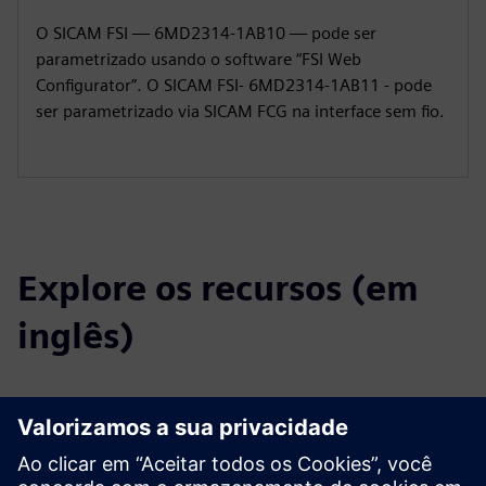
O SICAM FSI — 6MD2314-1AB10 — pode ser
parametrizado usando o software “FSI Web
Configurator”. O SICAM FSI- 6MD2314-1AB11 - pode
ser parametrizado via SICAM FCG na interface sem fio.
Explore os recursos (em
inglês)
Downloads
Catálogo SICAM FSI