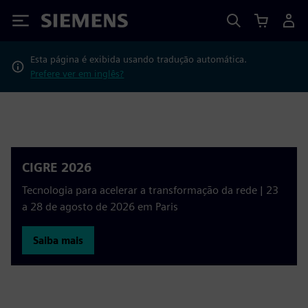
Siemens
Esta página é exibida usando tradução automática.
Prefere ver em inglês?
CIGRE 2026
Tecnologia para acelerar a transformação da rede | 23
a 28 de agosto de 2026 em Paris
Saiba mais