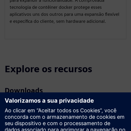
para expandir a funcionalidade. A comprovada
tecnologia de contêiner docker protege esses
aplicativos uns dos outros para uma expansão flexível
e específica do cliente, sem hardware adicional.
Explore os recursos
Downloads
Perfil SICAM A8000 SICAM A8000
Rack Profile SICAM A8000
Catálogo | SICAM | Automação de subestações
Especificações do concurso