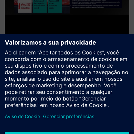
Custos reduzidos de
infraestrutura de TI
Solução Smart Hub para integração perfeita de TI e OT na
nuvem