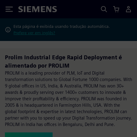
Siemens
Esta página é exibida usando tradução automática.
Prefere ver em inglês?
Prolim Industrial Edge Rapid Deployment é
alimentado por PROLIM
PROLIM is a leading provider of PLM, IoT and Digital
transformation solutions to Global Fortune 1000 companies. With
9 global offices in US, India, & Australia, PROLIM has won 30+
awards & proudly serving over 1400+ customers to innovate &
improve their profitability & efficiency. PROLIM was founded in
2005 & is headquartered in Farmington Hills, USA. With the
global footprint & expertise in latest technologies, PROLIM can
partner with you to speed up your Digital Transformation journey.
PROLIM in India has offices in Bengaluru, Delhi and Pune.