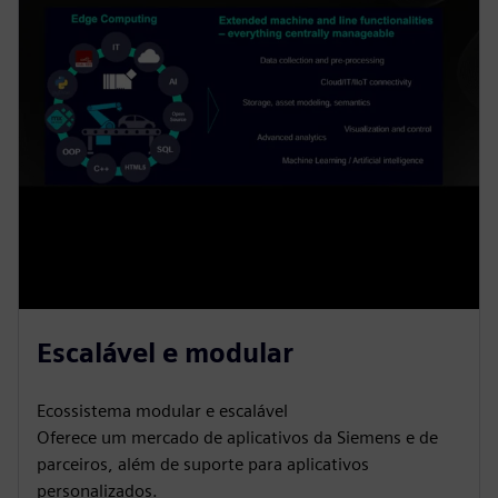
Escalável e modular
Ecossistema modular e escalável
Oferece um mercado de aplicativos da Siemens e de
parceiros, além de suporte para aplicativos
personalizados.