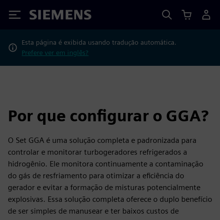
Siemens
Esta página é exibida usando tradução automática.
Prefere ver em inglês?
Por que configurar o GGA?
O Set GGA é uma solução completa e padronizada para
controlar e monitorar turbogeradores refrigerados a
hidrogênio. Ele monitora continuamente a contaminação
do gás de resfriamento para otimizar a eficiência do
gerador e evitar a formação de misturas potencialmente
explosivas. Essa solução completa oferece o duplo benefício
de ser simples de manusear e ter baixos custos de