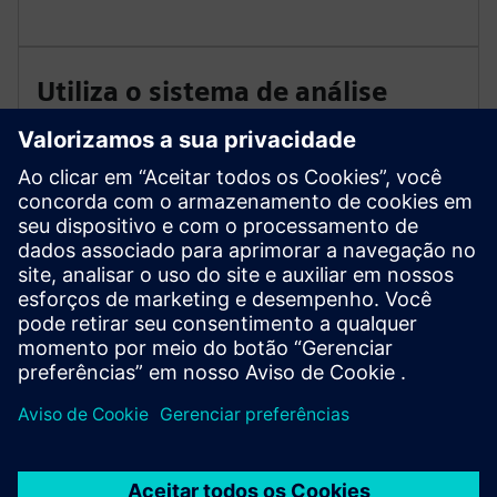
Utiliza o sistema de análise
CALOMAT 6
Determina continuamente H2 e He em misturas de
gases binários ou quase binários com base na
condutividade térmica. O sistema usa duas linhas
independentes de analisador de gás em um rack para
cumprir as diretivas internacionais.