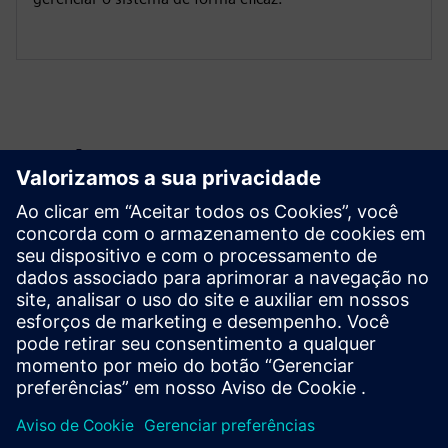
Explore recursos e
produtos relacionados
Informações e recursos adicionais
Migration Services for Opcenter Execution Pharma
OYTEC | Página inicial