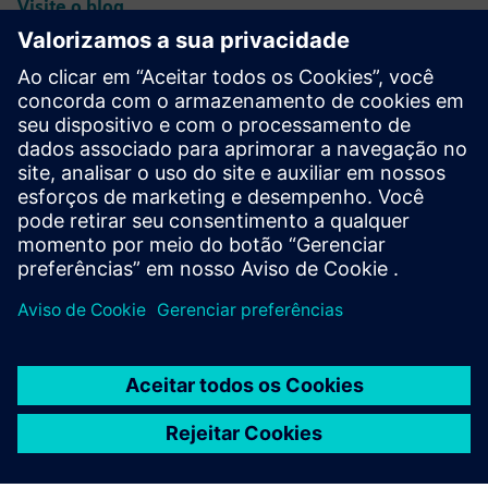
Visite o blog
NX para a comunidade de
manufatura
Participe da conversa ou obtenha respostas para todas as
suas perguntas sobre software NX para manufatura.
Visite a comunidade