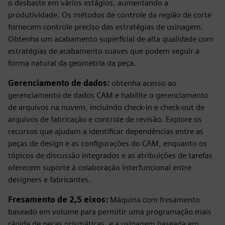
o desbaste em vários estágios, aumentando a
produtividade. Os métodos de controle da região de corte
fornecem controle preciso das estratégias de usinagem.
Obtenha um acabamento superficial de alta qualidade com
estratégias de acabamento suaves que podem seguir a
forma natural da geometria da peça.
Gerenciamento de dados:
obtenha acesso ao
gerenciamento de dados CAM e habilite o gerenciamento
de arquivos na nuvem, incluindo check-in e check-out de
arquivos de fabricação e controle de revisão. Explore os
recursos que ajudam a identificar dependências entre as
peças de design e as configurações do CAM, enquanto os
tópicos de discussão integrados e as atribuições de tarefas
oferecem suporte à colaboração interfuncional entre
designers e fabricantes.
Fresamento de 2,5 eixos:
Máquina com fresamento
baseado em volume para permitir uma programação mais
rápida de peças prismáticas, e a usinagem baseada em