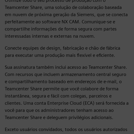
Otimize todo o seu processo de produção com o
Teamcenter Share, uma solução de colaboração baseada
em nuvem de próxima geração da Siemens, que se conecta
perfeitamente ao software NX CAM. Comunique-se e
compartilhe informações de forma segura com partes
interessadas internas e externas na nuvem.
Conecte equipes de design, fabricação e chão de fábrica
para executar uma produção mais flexível e eficiente.
Sua assinatura também inclui acesso ao Teamcenter Share.
Com recursos que incluem armazenamento central seguro
e compartilhamento baseado em endereços de e-mail, o
Teamcenter Share permite que você colabore de forma
instantânea, segura e fácil com colegas, parceiros e
clientes. Uma conta Enterprise Cloud (ECA) será fornecida a
você para que os administradores tenham acesso ao
Teamcenter Share e deleguem privilégios adicionais.
Exceto usuários convidados, todos os usuários autorizados