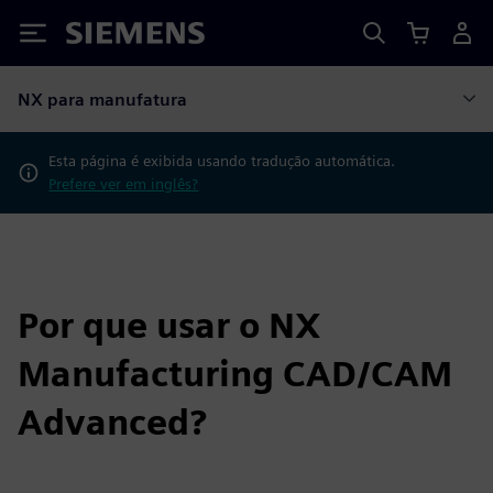
Siemens
NX para manufatura
Esta página é exibida usando tradução automática.
Prefere ver em inglês?
Por que usar o NX
Manufacturing CAD/CAM
Advanced?