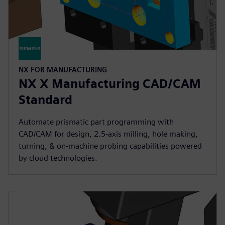
NX FOR MANUFACTURING
NX X Manufacturing CAD/CAM
Standard
Automate prismatic part programming with
CAD/CAM for design, 2.5-axis milling, hole making,
turning, & on-machine probing capabilities powered
by cloud technologies.