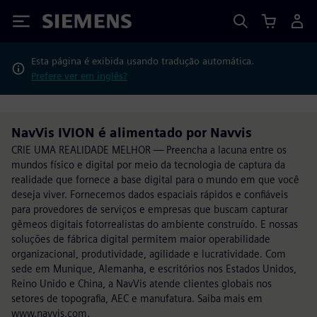
Siemens
Esta página é exibida usando tradução automática.
Prefere ver em inglês?
NavVis IVION é alimentado por Navvis
CRIE UMA REALIDADE MELHOR — Preencha a lacuna entre os
mundos físico e digital por meio da tecnologia de captura da
realidade que fornece a base digital para o mundo em que você
deseja viver. Fornecemos dados espaciais rápidos e confiáveis
para provedores de serviços e empresas que buscam capturar
gêmeos digitais fotorrealistas do ambiente construído. E nossas
soluções de fábrica digital permitem maior operabilidade
organizacional, produtividade, agilidade e lucratividade. Com
sede em Munique, Alemanha, e escritórios nos Estados Unidos,
Reino Unido e China, a NavVis atende clientes globais nos
setores de topografia, AEC e manufatura. Saiba mais em
www.navvis.com.