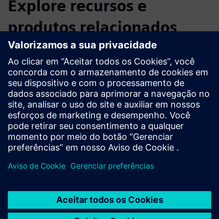
Explore recursos e
produtos relacionados
Informações e recursos adicionais
Apresentando o NavVIS IVION
Informações do produto: NavVIS IVION Core
Pré-requisitos