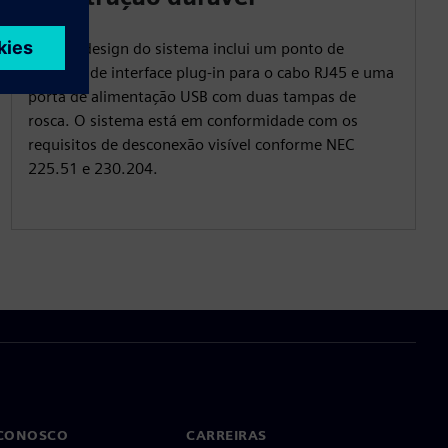
O novo design do sistema inclui um ponto de
conexão de interface plug-in para o cabo RJ45 e uma
porta de alimentação USB com duas tampas de
rosca. O sistema está em conformidade com os
requisitos de desconexão visível conforme NEC
225.51 e 230.204.
 CONOSCO
CARREIRAS