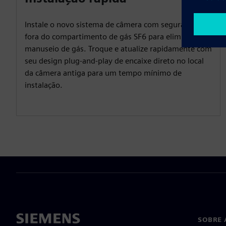
Instale o novo sistema de câmera com segurança
fora do compartimento de gás SF6 para eliminar o
manuseio de gás. Troque e atualize rapidamente com
seu design plug-and-play de encaixe direto no local
da câmera antiga para um tempo mínimo de
instalação.
SOBRE 