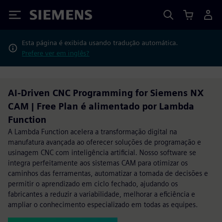
Siemens
Esta página é exibida usando tradução automática.
Prefere ver em inglês?
AI-Driven CNC Programming for Siemens NX
CAM | Free Plan é alimentado por Lambda
Function
A Lambda Function acelera a transformação digital na
manufatura avançada ao oferecer soluções de programação e
usinagem CNC com inteligência artificial. Nosso software se
integra perfeitamente aos sistemas CAM para otimizar os
caminhos das ferramentas, automatizar a tomada de decisões e
permitir o aprendizado em ciclo fechado, ajudando os
fabricantes a reduzir a variabilidade, melhorar a eficiência e
ampliar o conhecimento especializado em todas as equipes.