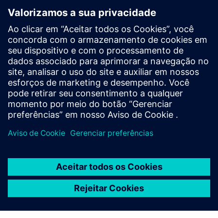
produtos relacionados
Pré-requisitos
NX CAM v2312 e versões mais recentes
Conexão estável à Internet; suporte para implantações de
nuvem privada e GovCloud