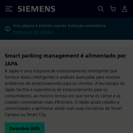
Siemens
Esta página é exibida usando tradução automática.
Prefere ver em inglês?
Smart parking management é alimentado por
JAPA
A Japão é uma empresa de estacionamento inteligente que
fornece dados inteligentes e análises avançadas para resolver
problemas de estacionamento para os clientes. A tecnologia do
Japão facilita a experiência de estacionamento para os
consumidores, ao mesmo tempo em que torna os campi e as
cidades corporativas mais eficientes. O Japão ajuda cidades e
universidades a aprimorar ainda mais suas iniciativas de Smart
Campus ou Smart City.
Descubra JAPA