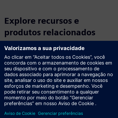
Explore recursos e
produtos relacionados
Informações e recursos adicionais
Demo
Pré-requisitos
Desigo CC com protocolo de integração padrão ou API
desenvolvida