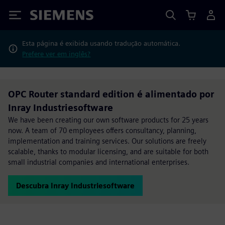
Siemens
Esta página é exibida usando tradução automática.
Prefere ver em inglês?
OPC Router standard edition é alimentado por
Inray Industriesoftware
We have been creating our own software products for 25 years
now. A team of 70 employees offers consultancy, planning,
implementation and training services. Our solutions are freely
scalable, thanks to modular licensing, and are suitable for both
small industrial companies and international enterprises.
Descubra Inray Industriesoftware