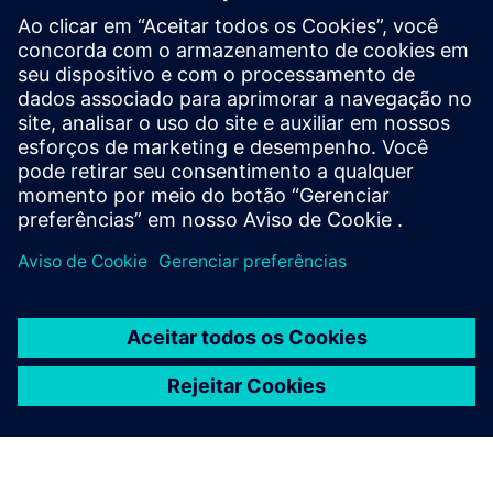
Vídeo de treinamento do roteador OPC
Manual do usuário
Casos de uso do roteador OPC internacional
Notas de lançamento
Documento técnico
Contrato de licença de usuário final do roteador OPC |
Termos e condições