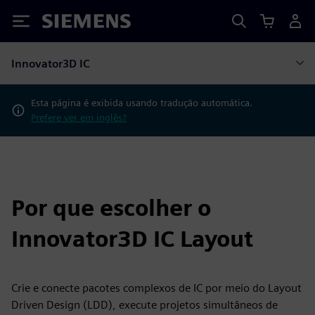
Siemens
Innovator3D IC
Esta página é exibida usando tradução automática.
Prefere ver em inglês?
Por que escolher o
Innovator3D IC Layout
Crie e conecte pacotes complexos de IC por meio do Layout
Driven Design (LDD), execute projetos simultâneos de