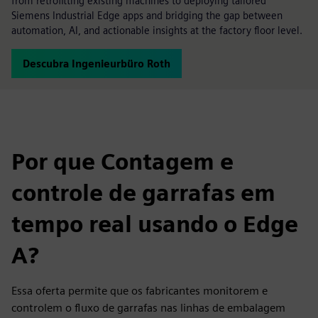
from retrofitting existing machines to deploying tailored
Siemens Industrial Edge apps and bridging the gap between
automation, AI, and actionable insights at the factory floor level.
Descubra Ingenieurbüro Roth
Por que Contagem e
controle de garrafas em
tempo real usando o Edge
A?
Essa oferta permite que os fabricantes monitorem e
controlem o fluxo de garrafas nas linhas de embalagem