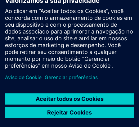
Explore recursos e
produtos relacionados
Informações e recursos adicionais
Folheto: Detecção de garrafas (EN)