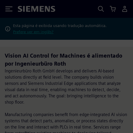
Siemens
Esta página é exibida usando tradução automática.
Prefere ver em inglês?
Vision AI Control for Machines é alimentado
por Ingenieurbüro Roth
Ingenieurbüro Roth GmbH develops and delivers AI-based
solutions directly at field level. The company builds vision
sensors and Siemens Industrial Edge applications that analyze
visual data in real time, enabling machines to detect, decide,
and act autonomously. The goal: bringing intelligence to the
shop floor.
Manufacturing companies benefit from edge-integrated AI vision
systems that detect parts, anomalies, or process states directly
on the line and interact with PLCs in real time. Services range