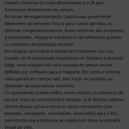
usando sistemas de visão alimentados por IA que
funcionam diretamente no campo.
As linhas de engarrafamento tradicionais geralmente
dependem de sensores físicos para contar garrafas ou
detectar congestionamentos. Esses sistemas são propensos
a imprecisões, desgaste mecânico e são inflexíveis quando
os requisitos de produção mudam.
Ao integrar uma câmera industrial inteligente com um
modelo de IA implantado localmente no Siemens Industrial
Edge, essa solução traz uma camada de sensor virtual
definida por software para a máquina. Ele conta e rastreia
cada garrafa em tempo real, sem tocar no produto ou
depender de acionadores externos.
Os operadores podem definir zonas virtuais ou barreiras de
luz por meio de uma interface simples. A IA detecta objetos
dentro dessas zonas e envia os dados resultantes (por
exemplo, contagens, velocidades, anomalias) para o PLC,
permitindo que a máquina se regule com base na entrada
visual ao vivo.