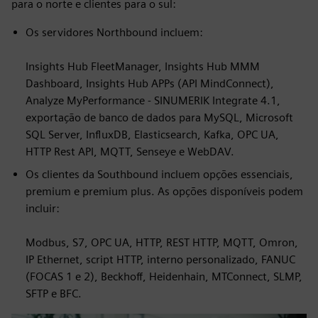
para o norte e clientes para o sul:
Os servidores Northbound incluem:
Insights Hub FleetManager, Insights Hub MMM
Dashboard, Insights Hub APPs (API MindConnect),
Analyze MyPerformance - SINUMERIK Integrate 4.1,
exportação de banco de dados para MySQL, Microsoft
SQL Server, InfluxDB, Elasticsearch, Kafka, OPC UA,
HTTP Rest API, MQTT, Senseye e WebDAV.
Os clientes da Southbound incluem opções essenciais,
premium e premium plus. As opções disponíveis podem
incluir:
Modbus, S7, OPC UA, HTTP, REST HTTP, MQTT, Omron,
IP Ethernet, script HTTP, interno personalizado, FANUC
(FOCAS 1 e 2), Beckhoff, Heidenhain, MTConnect, SLMP,
SFTP e BFC.