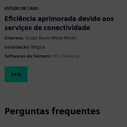
fulls
ESTUDO DE CASO
Eficiência aprimorada devido aos
serviços de conectividade
Empresa:
Grupo Buyse Metal Works
Localização:
Bélgica
Softwares da Siemens:
BFC Gateway
Leia
Perguntas frequentes