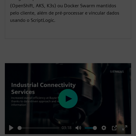
(OpenShift, AKS, K3s) ou Docker Swarm mantidos
pelo cliente, além de pré-processar e vincular dados
usando o ScriptLogic.
Play
03:18
Play
Mute
Settings
PIP
Enter