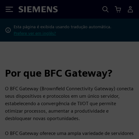
Siemens
Esta página é exibida usando tradução automática.
Prefere ver em inglês?
Por que BFC Gateway?
O BFC Gateway (Brownfield Connectivity Gateway) conecta
seus dispositivos e protocolos em um único servidor,
estabelecendo a convergência de TI/OT que permite
otimizar processos, aumentar a produtividade e
desbloquear novas oportunidades.
O BFC Gateway oferece uma ampla variedade de servidores