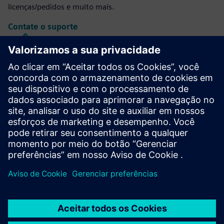
licenças/pedidos e muito mais.
Contate o suporte
Projeto e fabricação do Calibre IC
O conjunto de ferramentas Calibre oferece verificação e
otimização de IC precisas, eficientes e abrangentes em
todos os nós de processo e estilos de design, minimizando
o uso de recursos e os cronogramas de eliminação.
Aprenda com especialistas