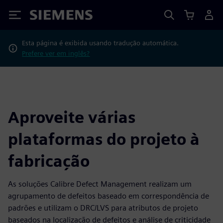
Siemens
Esta página é exibida usando tradução automática.
Prefere ver em inglês?
Aproveite várias
plataformas do projeto à
fabricação
As soluções Calibre Defect Management realizam um
agrupamento de defeitos baseado em correspondência de
padrões e utilizam o DRC/LVS para atributos de projeto
baseados na localização de defeitos e análise de criticidade