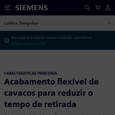
Siemens
Calibre DesignRev
Esta página é exibida usando tradução automática.
Prefere ver em inglês?
CARACTERÍSTICAS PRINCIPAIS
Acabamento flexível de
cavacos para reduzir o
tempo de retirada