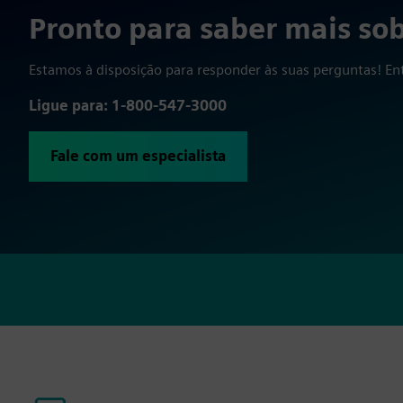
Pronto para saber mais sob
Estamos à disposição para responder às suas perguntas! E
Ligue para: 1-800-547-3000
Fale com um especialista