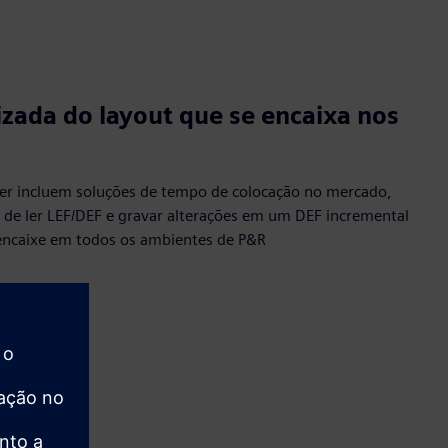
zada do layout que se encaixa nos
cer incluem soluções de tempo de colocação no mercado,
e de ler LEF/DEF e gravar alterações em um DEF incremental
encaixe em todos os ambientes de P&R