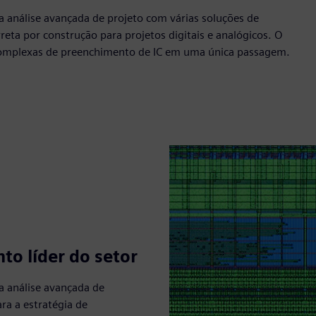
a análise avançada de projeto com várias soluções de
eta por construção para projetos digitais e analógicos. O
s complexas de preenchimento de IC em uma única passagem.
to líder do setor
a análise avançada de
ra a estratégia de