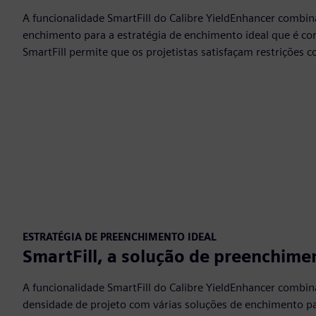
A funcionalidade SmartFill do Calibre YieldEnhancer combin
enchimento para a estratégia de enchimento ideal que é corr
SmartFill permite que os projetistas satisfaçam restriçõe
ESTRATÉGIA DE PREENCHIMENTO IDEAL
SmartFill, a solução de preenchimen
A funcionalidade SmartFill do Calibre YieldEnhancer combin
densidade de projeto com várias soluções de enchimento pa