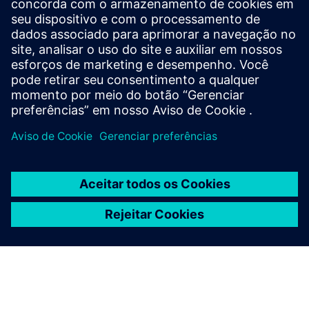
O conjunto de ferramentas Calibre oferece verificação e
otimização de IC precisas, eficientes e abrangentes em
todos os nós de processo e estilos de design, minimizando
o uso de recursos e os cronogramas de eliminação.
Aprenda com especialistas