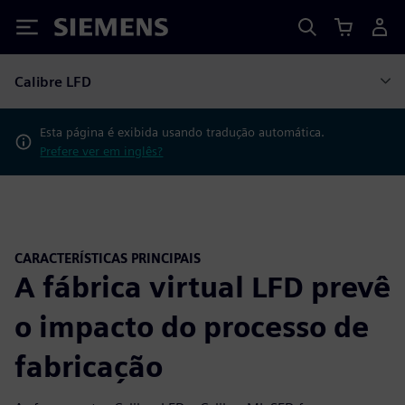
Siemens
Calibre LFD
Esta página é exibida usando tradução automática.
Prefere ver em inglês?
CARACTERÍSTICAS PRINCIPAIS
A fábrica virtual LFD prevê
o impacto do processo de
fabricação