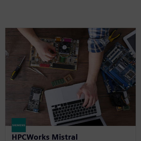
HPCWorks Mistral