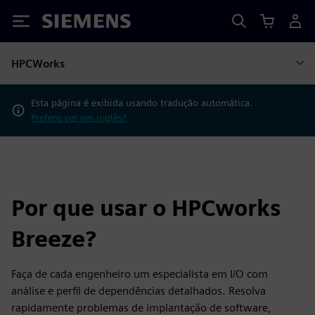
Siemens
HPCWorks
Esta página é exibida usando tradução automática.
Prefere ver em inglês?
Por que usar o HPCworks
Breeze?
Faça de cada engenheiro um especialista em I/O com
análise e perfil de dependências detalhados. Resolva
rapidamente problemas de implantação de software,