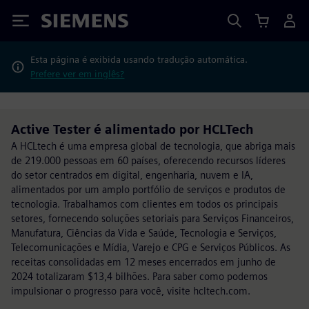
Siemens
Esta página é exibida usando tradução automática.
Prefere ver em inglês?
Active Tester é alimentado por HCLTech
A HCLtech é uma empresa global de tecnologia, que abriga mais
de 219.000 pessoas em 60 países, oferecendo recursos líderes
do setor centrados em digital, engenharia, nuvem e IA,
alimentados por um amplo portfólio de serviços e produtos de
tecnologia. Trabalhamos com clientes em todos os principais
setores, fornecendo soluções setoriais para Serviços Financeiros,
Manufatura, Ciências da Vida e Saúde, Tecnologia e Serviços,
Telecomunicações e Mídia, Varejo e CPG e Serviços Públicos. As
receitas consolidadas em 12 meses encerrados em junho de
2024 totalizaram $13,4 bilhões. Para saber como podemos
impulsionar o progresso para você, visite hcltech.com.