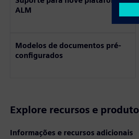
Suporte para nove plataformas
ALM
Modelos de documentos pré-
configurados
Explore recursos e produto
Informações e recursos adicionais