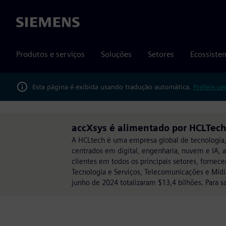
Siemens
Produtos e serviços
Soluções
Setores
Ecossiste
Esta página é exibida usando tradução automática.
Prefere ve
accXsys é alimentado por HCLTec
A HCLtech é uma empresa global de tecnologia, 
centrados em digital, engenharia, nuvem e IA, 
clientes em todos os principais setores, fornece
Tecnologia e Serviços, Telecomunicações e Mídi
junho de 2024 totalizaram $13,4 bilhões. Para 