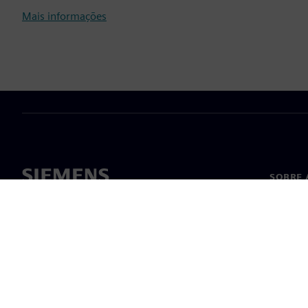
Mais informações
SOBRE 
Sobre n
Lideran
Notícia