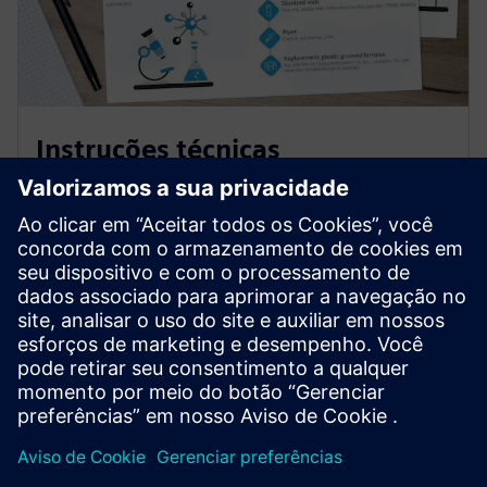
Instruções técnicas
Claro, conciso e guiado visualmente. Nossos guias
técnicos simplificados combinam texto passo a passo
com gráficos intuitivos, oferecendo aos alunos
instruções diretas e fáceis de seguir para concluir
tarefas e processos com confiança e eficiência, sem
pensar demais, apenas ações focadas e eficazes.