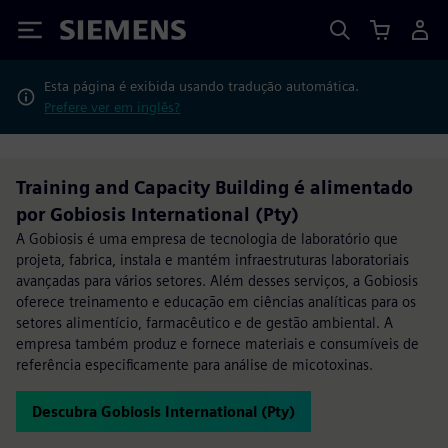
Siemens
Esta página é exibida usando tradução automática.
Prefere ver em inglês?
Training and Capacity Building é alimentado
por Gobiosis International (Pty)
A Gobiosis é uma empresa de tecnologia de laboratório que
projeta, fabrica, instala e mantém infraestruturas laboratoriais
avançadas para vários setores. Além desses serviços, a Gobiosis
oferece treinamento e educação em ciências analíticas para os
setores alimentício, farmacêutico e de gestão ambiental. A
empresa também produz e fornece materiais e consumíveis de
referência especificamente para análise de micotoxinas.
Descubra Gobiosis International (Pty)