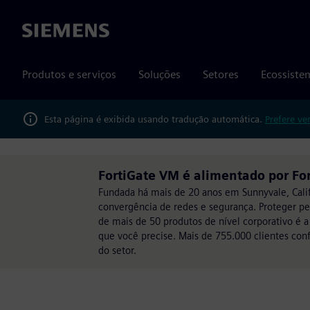
Siemens
Produtos e serviços
Soluções
Setores
Ecossiste
Esta página é exibida usando tradução automática.
Prefere ve
FortiGate VM é alimentado por For
Fundada há mais de 20 anos em Sunnyvale, Calif
convergência de redes e segurança. Proteger pes
de mais de 50 produtos de nível corporativo é 
que você precise. Mais de 755.000 clientes conf
do setor.