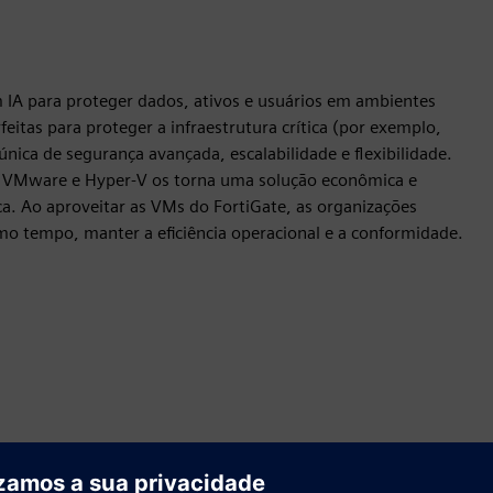
 IA para proteger dados, ativos e usuários em ambientes
eitas para proteger a infraestrutura crítica (por exemplo,
única de segurança avançada, escalabilidade e flexibilidade.
es VMware e Hyper-V os torna uma solução econômica e
ica. Ao aproveitar as VMs do FortiGate, as organizações
o tempo, manter a eficiência operacional e a conformidade.