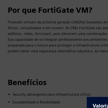
Por que FortiGate VM?
Firewalls virtuais de próxima geração (vNGfw) baseados em
físicos, virtualizados e em nuvem. As VMs FortiGate são perf
edifícios, redes, ferrovias), pois oferecem uma combinação 
Sua capacidade de se integrar perfeitamente aos ambient
preparada para o futuro para proteger a infraestrutura crít
podem obter uma segurança cibernética robusta e, ao mesm
Benefícios
Security abrangente para infraestrutura crítica
Escalabilidade e flexibilidade