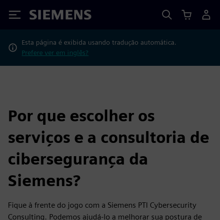
Siemens
Esta página é exibida usando tradução automática.
Prefere ver em inglês?
Por que escolher os
serviços e a consultoria de
cibersegurança da
Siemens?
Fique à frente do jogo com a Siemens PTI Cybersecurity
Consulting. Podemos ajudá-lo a melhorar sua postura de