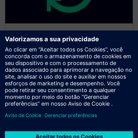
Monitoramento de segurança
Obtenha monitoramento, detecção e resposta a
ameaças e anomalias de segurança. Nosso SOC está
disponível 24 horas por dia e é dedicado ao
monitoramento e proteção de serviços de
infraestrutura crítica e manufatura estratégica.