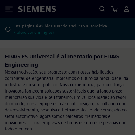
Siemens
Esta página é exibida usando tradução automática.
Prefere ver em inglês?
EDAG PS Universal é alimentado por EDAG
Engineering
Nossa motivação, seu progresso: com nossas habilidades
completas de engenharia, moldamos o futuro da mobilidade, da
indústria e do setor público. Nossa experiência, paixão e força
inovadora fornecem soluções sustentáveis que, a longo prazo,
melhorarão sua vida e seu trabalho. Em 70 localidades ao redor
do mundo, nossa equipe está à sua disposição, trabalhando em
desenvolvimento, pesquisa e treinamento. Tendo começado no
setor automotivo, agora somos parceiros, treinadores e
inovadores — para empresas de todos os setores e pessoas em
todo o mundo.