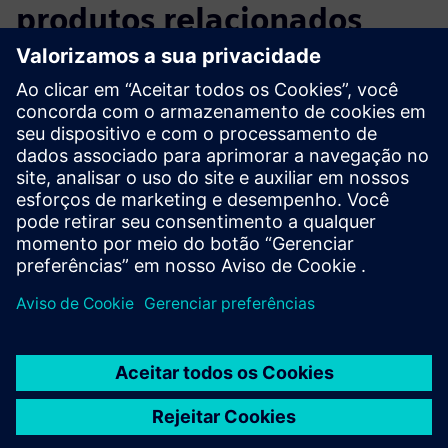
produtos relacionados
Informações e recursos adicionais
EDAG: Fábrica inteligente
Pré-requisitos
Automação