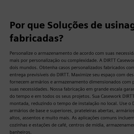
Por que Soluções de usina
fabricadas?
Personalize o armazenamento de acordo com suas necessid
mais por personalização ou complexidade. A DIRTT Casewor
dois mundos. Obtenha casos personalizados fabricados com
entrega previsíveis do DIRTT. Maximize seu espaço com de
fornecem armários e armazenamento dimensionados com pr
suas necessidades. Nossa fabricação em grande escala gara
do tempo e em todos os seus projetos. Sua Casework DIRTT
montada, reduzindo o tempo de instalação no local. Use o 
armários de base e superiores, prateleiras abertas, armário
altos, assentos e muito mais. As aplicações comuns incluem
cozinhas e estações de café, centros de mídia, armazename
banheiros.