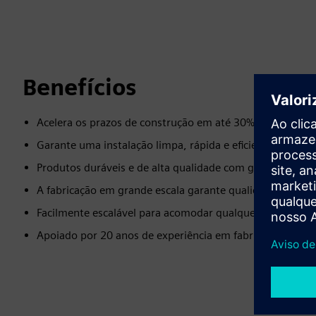
Benefícios
Acelera os prazos de construção em até 30%
Garante uma instalação limpa, rápida e eficiente
Produtos duráveis e de alta qualidade com garantia de 1
A fabricação em grande escala garante qualidade e estéti
Facilmente escalável para acomodar qualquer tamanho d
Apoiado por 20 anos de experiência em fabricação