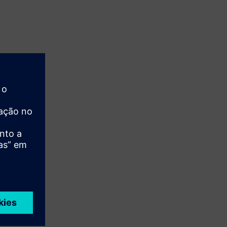
fullscre