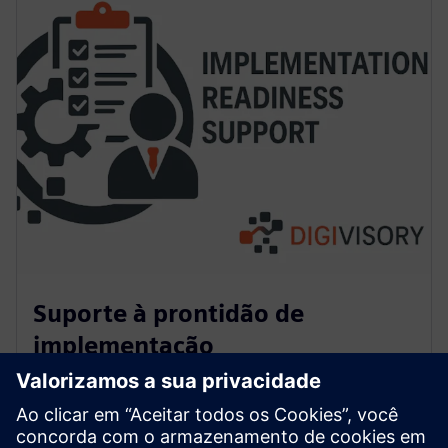
Suporte à prontidão de
implementação
Definimos escopos claros de soluções, abordagens de
entrega e responsabilidades das partes interessadas
para garantir uma execução bem-sucedida. Isso inclui