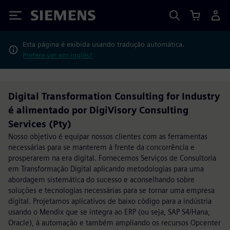
Siemens
Esta página é exibida usando tradução automática.
Prefere ver em inglês?
Digital Transformation Consulting for Industry
é alimentado por DigiVisory Consulting
Services (Pty)
Nosso objetivo é equipar nossos clientes com as ferramentas
necessárias para se manterem à frente da concorrência e
prosperarem na era digital. Fornecemos Serviços de Consultoria
em Transformação Digital aplicando metodologias para uma
abordagem sistemática do sucesso e aconselhando sobre
soluções e tecnologias necessárias para se tornar uma empresa
digital. Projetamos aplicativos de baixo código para a indústria
usando o Mendix que se integra ao ERP (ou seja, SAP S4/Hana,
Oracle), à automação e também ampliando os recursos Opcenter