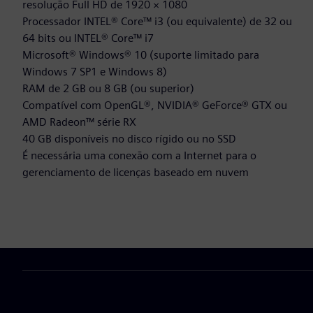
resolução Full HD de 1920 × 1080
Processador INTEL® Core™ i3 (ou equivalente) de 32 ou
64 bits ou INTEL® Core™ i7
Microsoft® Windows® 10 (suporte limitado para
Windows 7 SP1 e Windows 8)
RAM de 2 GB ou 8 GB (ou superior)
Compatível com OpenGL®, NVIDIA® GeForce® GTX ou
AMD Radeon™ série RX
40 GB disponíveis no disco rígido ou no SSD
É necessária uma conexão com a Internet para o
gerenciamento de licenças baseado em nuvem