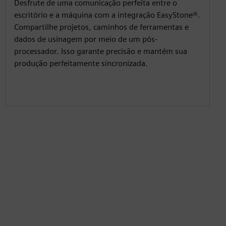
Desfrute de uma comunicação perfeita entre o
escritório e a máquina com a integração EasyStone®.
Compartilhe projetos, caminhos de ferramentas e
dados de usinagem por meio de um pós-
processador. Isso garante precisão e mantém sua
produção perfeitamente sincronizada.