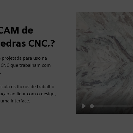
/CAM de
pedras CNC.?
projetada para uso na
de CNC que trabalham com
.
ncula os fluxos de trabalho
ação ao lidar com o design,
uma interface.
Play