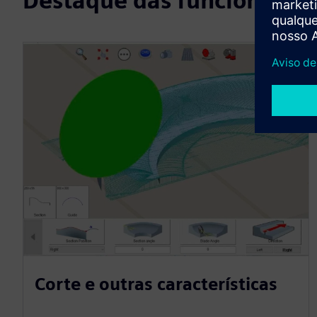
Destaque das funcionalid
Corte e outras características