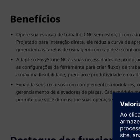
Benefícios
Opere sua estação de trabalho CNC sem esforço com a int
Projetado para interação direta, ele reduz a curva de ap
gerenciem as tarefas de usinagem com rapidez e confian
Adapte o EasyStone NC às suas necessidades de produçã
as configurações da ferramenta para criar fluxos de trab
a máxima flexibilidade, precisão e produtividade em cada
Expanda seus recursos com complementos modulares, c
gerenciamento de elevadores de placas. Cada módulo me
permite que você dimensione suas operações de CNC com 