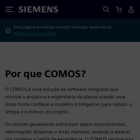
Siemens
Esta página é exibida usando tradução automática.
Prefere ver em inglês?
Por que COMOS?
O COMOS é uma solução de software integrada que
otimiza o projeto e a engenharia da planta usando uma
única fonte confiável e modelos inteligentes para reduzir o
tempo e o esforço do projeto.
Os setores geralmente enfrentam dados inconsistentes,
informações dispersas e erros manuais, levando a atrasos
nos projetos e perda de experiência. O COMOS resolve isso