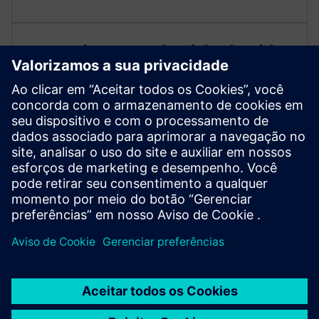
Gerenciamento do ciclo de vida
da planta
Gerencie o ciclo de vida da planta em todas as
disciplinas de engenharia. Mapeie as mudanças na
fábrica e possibilite o planejamento baseado em
conhecimento para testes e manutenção.