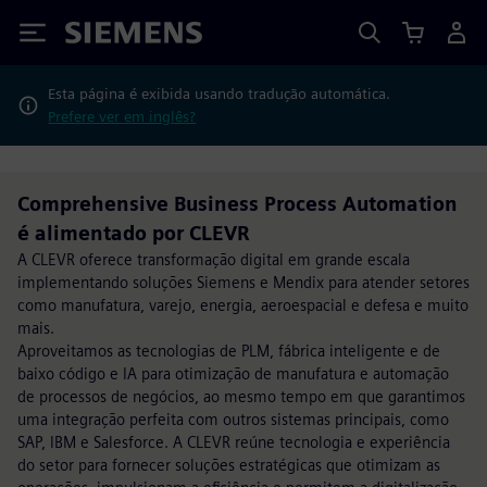
Siemens
Esta página é exibida usando tradução automática.
Prefere ver em inglês?
Comprehensive Business Process Automation
é alimentado por CLEVR
A CLEVR oferece transformação digital em grande escala
implementando soluções Siemens e Mendix para atender setores
como manufatura, varejo, energia, aeroespacial e defesa e muito
mais.
Aproveitamos as tecnologias de PLM, fábrica inteligente e de
baixo código e IA para otimização de manufatura e automação
de processos de negócios, ao mesmo tempo em que garantimos
uma integração perfeita com outros sistemas principais, como
SAP, IBM e Salesforce. A CLEVR reúne tecnologia e experiência
do setor para fornecer soluções estratégicas que otimizam as