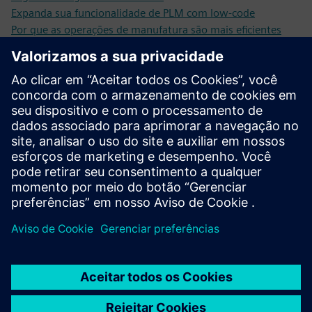
Expanda sua funcionalidade de PLM com low-code
Por que as operações de manufatura são mais eficientes
com baixo código e IA
Caso de cliente: Eneco
Caso de cliente eXp Realty
Caso de cliente: KPN
Caso de cliente: Marlies Dekkers
Caso de cliente CED
Pré-requisitos