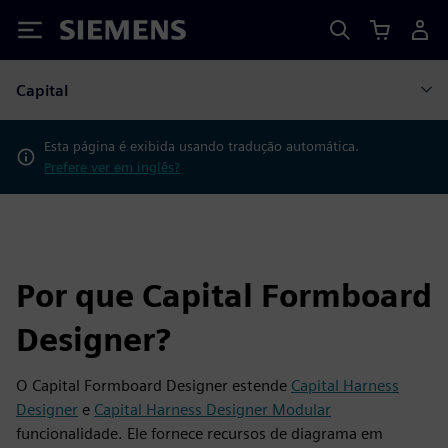
Siemens
Capital
Esta página é exibida usando tradução automática.
Prefere ver em inglês?
Por que Capital Formboard
Designer?
O Capital Formboard Designer estende
Capital Harness
Designer
e
Capital Harness Designer Modular
funcionalidade. Ele fornece recursos de diagrama em