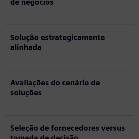
de negócios
Solução estrategicamente
alinhada
Avaliações do cenário de
soluções
Seleção de fornecedores versus
tomada de decisão