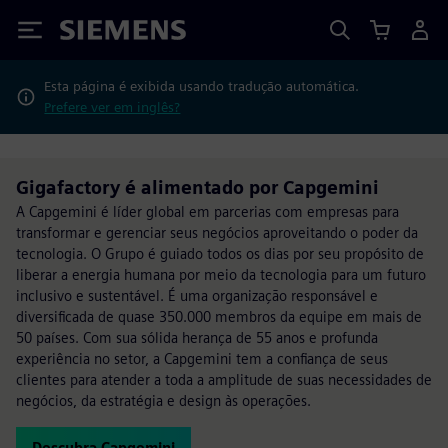
Siemens
Esta página é exibida usando tradução automática.
Prefere ver em inglês?
Gigafactory é alimentado por Capgemini
A Capgemini é líder global em parcerias com empresas para
transformar e gerenciar seus negócios aproveitando o poder da
tecnologia. O Grupo é guiado todos os dias por seu propósito de
liberar a energia humana por meio da tecnologia para um futuro
inclusivo e sustentável. É uma organização responsável e
diversificada de quase 350.000 membros da equipe em mais de
50 países. Com sua sólida herança de 55 anos e profunda
experiência no setor, a Capgemini tem a confiança de seus
clientes para atender a toda a amplitude de suas necessidades de
negócios, da estratégia e design às operações.
Descubra Capgemini