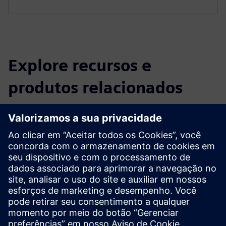
Explore recursos e
produtos relacionados
Informações e recursos adicionais
A corrida das gigafábricas começou: acelerando a indústria
de fabricação de baterias
Pré-requisitos
nenhum