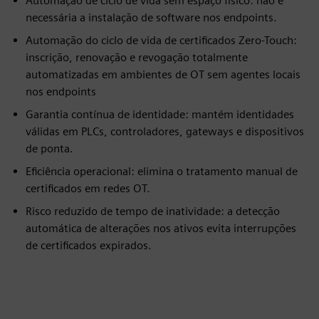
Automação de ciclo de vida sem espaço físico: não é
necessária a instalação de software nos endpoints.
Automação do ciclo de vida de certificados Zero-Touch:
inscrição, renovação e revogação totalmente
automatizadas em ambientes de OT sem agentes locais
nos endpoints
Garantia contínua de identidade: mantém identidades
válidas em PLCs, controladores, gateways e dispositivos
de ponta.
Eficiência operacional: elimina o tratamento manual de
certificados em redes OT.
Risco reduzido de tempo de inatividade: a detecção
automática de alterações nos ativos evita interrupções
de certificados expirados.