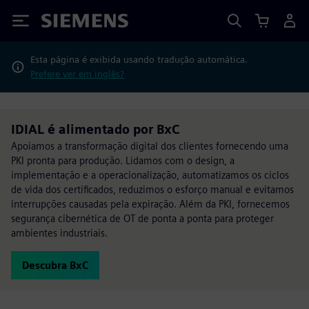
Siemens
Esta página é exibida usando tradução automática.
Prefere ver em inglês?
IDIAL é alimentado por BxC
Apoiamos a transformação digital dos clientes fornecendo uma
PKI pronta para produção. Lidamos com o design, a
implementação e a operacionalização, automatizamos os ciclos
de vida dos certificados, reduzimos o esforço manual e evitamos
interrupções causadas pela expiração. Além da PKI, fornecemos
segurança cibernética de OT de ponta a ponta para proteger
ambientes industriais.
Descubra BxC