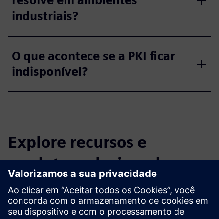
resolve em ambientes
industriais?
O que acontece se a PKI ficar
indisponível?
Explore recursos e
produtos relacionados
Informações e recursos adicionais