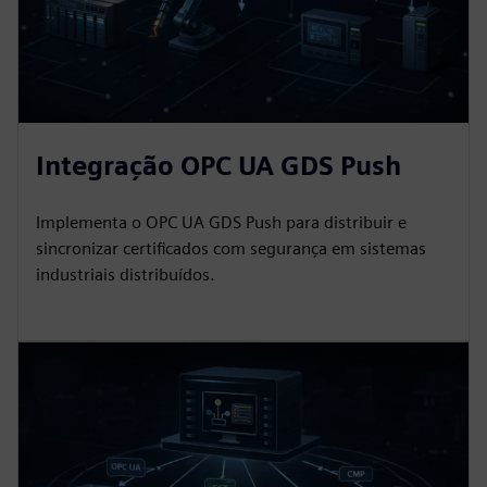
Integração OPC UA GDS Push
Implementa o OPC UA GDS Push para distribuir e
sincronizar certificados com segurança em sistemas
industriais distribuídos.