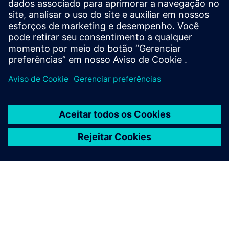
Página da IDIAL
Resumo do produto IDIAL (inglês)
Resumo do produto IDIAL (Deutsch)
PKI como um facilitador para uma indústria 4.0 segura