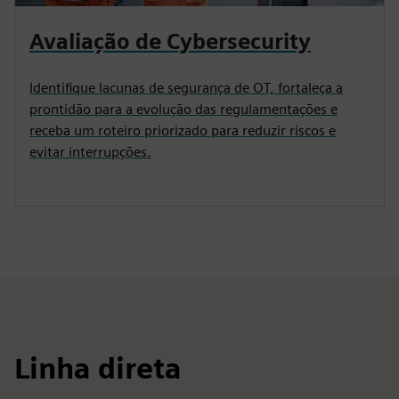
Avaliação de Cybersecurity
Identifique lacunas de segurança de OT, fortaleça a
prontidão para a evolução das regulamentações e
receba um roteiro priorizado para reduzir riscos e
evitar interrupções.
Linha direta