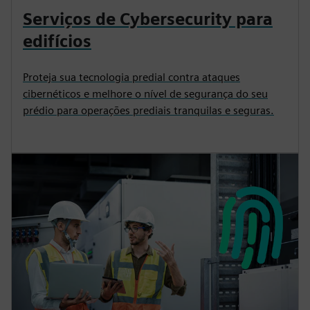
Serviços de Cybersecurity para
edifícios
Proteja sua tecnologia predial contra ataques
cibernéticos e melhore o nível de segurança do seu
prédio para operações prediais tranquilas e seguras.