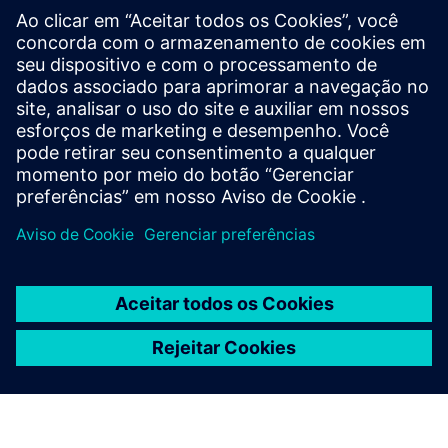
produtos relacionados
Informações e recursos adicionais
Comunidade de automação