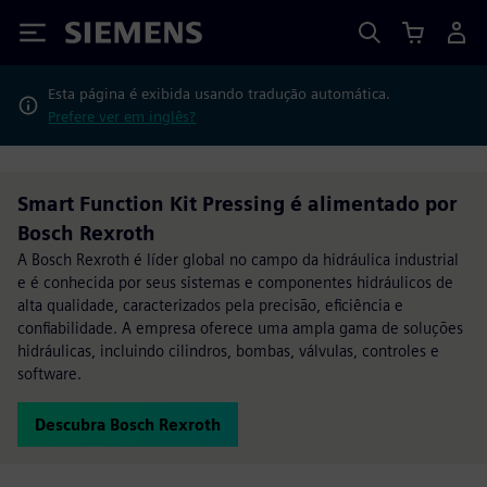
Siemens
Esta página é exibida usando tradução automática.
Prefere ver em inglês?
Smart Function Kit Pressing é alimentado por
Bosch Rexroth
A Bosch Rexroth é líder global no campo da hidráulica industrial
e é conhecida por seus sistemas e componentes hidráulicos de
alta qualidade, caracterizados pela precisão, eficiência e
confiabilidade. A empresa oferece uma ampla gama de soluções
hidráulicas, incluindo cilindros, bombas, válvulas, controles e
software.
Descubra Bosch Rexroth