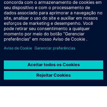
Informações e recursos adicionais
Referência SBB Basel Wolf (somente em alemão)
Pré-requisitos