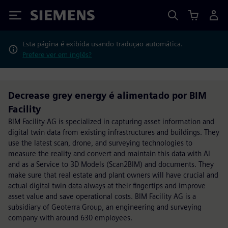
Siemens
Esta página é exibida usando tradução automática.
Prefere ver em inglês?
Decrease grey energy é alimentado por BIM
Facility
BIM Facility AG is specialized in capturing asset information and
digital twin data from existing infrastructures and buildings. They
use the latest scan, drone, and surveying technologies to
measure the reality and convert and maintain this data with AI
and as a Service to 3D Models (Scan2BIM) and documents. They
make sure that real estate and plant owners will have crucial and
actual digital twin data always at their fingertips and improve
asset value and save operational costs. BIM Facility AG is a
subsidiary of Geoterra Group, an engineering and surveying
company with around 630 employees.