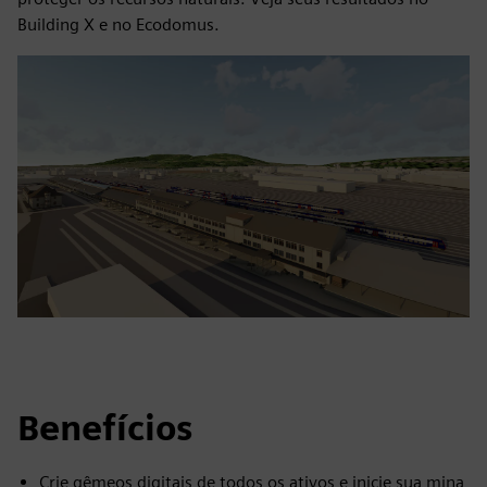
Building X e no Ecodomus.
Benefícios
Crie gêmeos digitais de todos os ativos e inicie sua mina