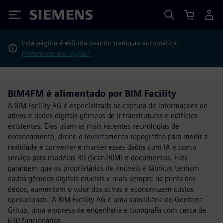
Siemens
Esta página é exibida usando tradução automática.
Prefere ver em inglês?
BIM4FM é alimentado por BIM Facility
A BIM Facility AG é especializada na captura de informações de
ativos e dados digitais gêmeos de infraestruturas e edifícios
existentes. Eles usam as mais recentes tecnologias de
escaneamento, drone e levantamento topográfico para medir a
realidade e converter e manter esses dados com IA e como
serviço para modelos 3D (Scan2BIM) e documentos. Eles
garantem que os proprietários de imóveis e fábricas tenham
dados gêmeos digitais cruciais e reais sempre na ponta dos
dedos, aumentem o valor dos ativos e economizem custos
operacionais. A BIM Facility AG é uma subsidiária do Geoterra
Group, uma empresa de engenharia e topografia com cerca de
630 funcionários.