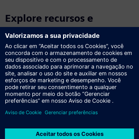
Explore recursos e
produtos relacionados
Informações e recursos adicionais
Consultoria BIM Facility AG (somente em alemão)
Pré-requisitos