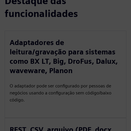
Destaque das
funcionalidades
Adaptadores de
leitura/gravação para sistemas
como BX LT, Big, DroFus, Dalux,
waveware, Planon
O adaptador pode ser configurado por pessoas de
negócios usando a configuração sem código/baixo
código.
REST, CSV, arquivo (PDF, docx,