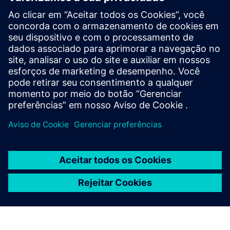
Mais informações
Pré-requisitos
Coleta de dados de sistemas como ambientes de dados
comuns, BX LT, Big, Excel
Fonte de dados de destino, por exemplo, FM, waveware ou
outros sistemas como KIS ou ERP