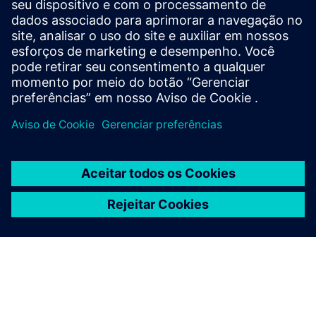
Além do Edge Gateway, nenhuma outra ferramenta é
necessária para ler dados de dispositivos modernos.