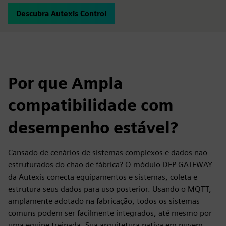
Descubra Autexis Control
Por que Ampla
compatibilidade com
desempenho estável?
Cansado de cenários de sistemas complexos e dados não
estruturados do chão de fábrica? O módulo DFP GATEWAY
da Autexis conecta equipamentos e sistemas, coleta e
estrutura seus dados para uso posterior. Usando o MQTT,
amplamente adotado na fabricação, todos os sistemas
comuns podem ser facilmente integrados, até mesmo por
uma equipe treinada. Sua arquitetura nativa em nuvem